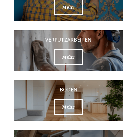
Mehr
VERPUTZARBEITEN
Mehr
BÖDEN
Mehr