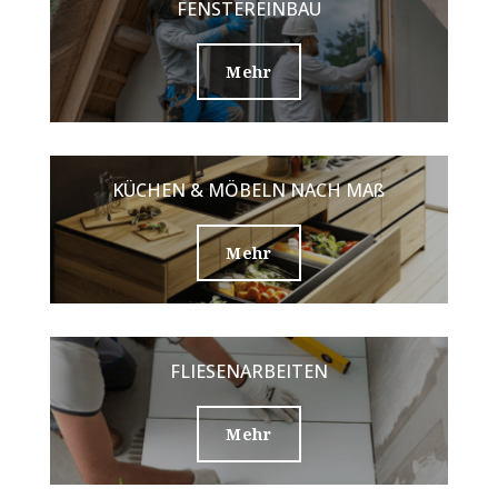
FENSTEREINBAU
Mehr
KÜCHEN & MÖBELN NACH MAß
Mehr
FLIESENARBEITEN
Mehr