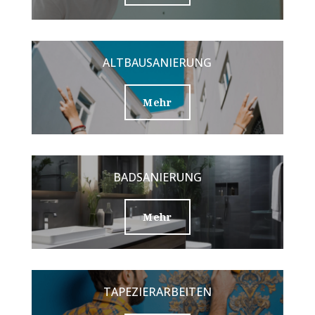
ALTBAUSANIERUNG
Mehr
BADSANIERUNG
Mehr
TAPEZIERARBEITEN