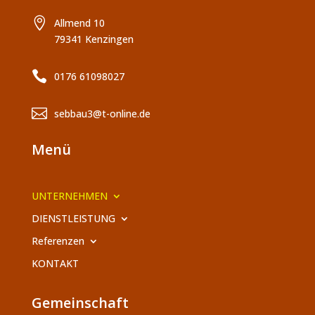

Allmend 10
79341 Kenzingen

0176 61098027

sebbau3@t-online.de
Menü
UNTERNEHMEN
DIENSTLEISTUNG
Referenzen
KONTAKT
Gemeinschaft