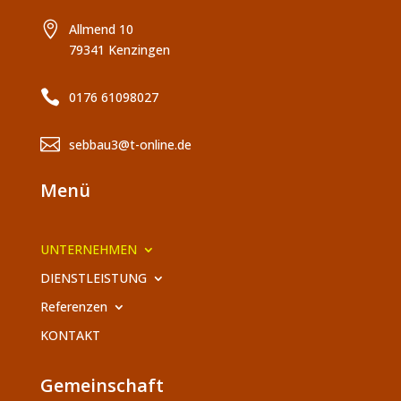

Allmend 10
79341 Kenzingen

0176 61098027

sebbau3@t-online.de
Menü
UNTERNEHMEN
DIENSTLEISTUNG
Referenzen
KONTAKT
Gemeinschaft