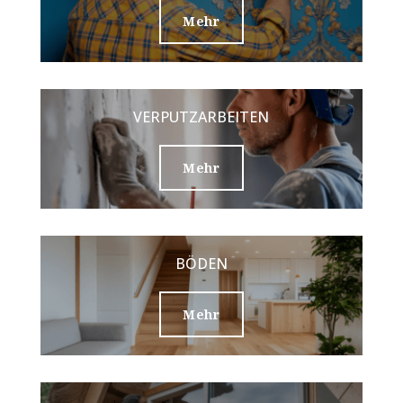
Mehr
VERPUTZARBEITEN
Mehr
BÖDEN
Mehr