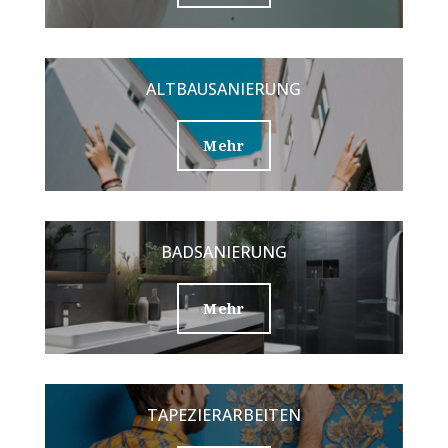
ALTBAUSANIERUNG
Mehr
BADSANIERUNG
Mehr
TAPEZIERARBEITEN