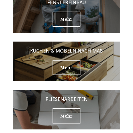
FENSTEREINBAU
Mehr
KÜCHEN & MÖBELN NACH MAß
Mehr
FLIESENARBEITEN
Mehr