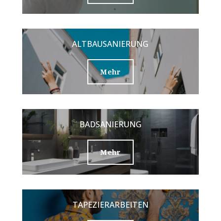
ALTBAUSANIERUNG
Mehr
BADSANIERUNG
Mehr
TAPEZIERARBEITEN