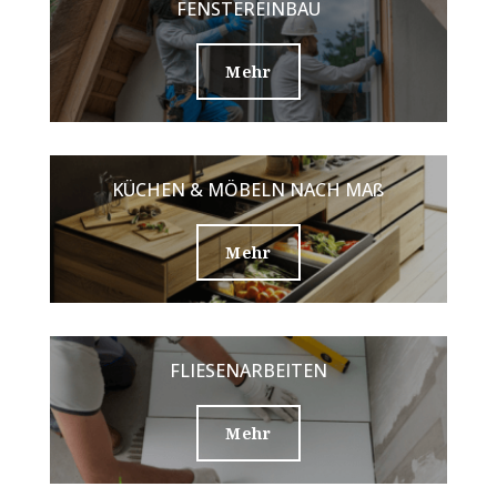
FENSTEREINBAU
Mehr
KÜCHEN & MÖBELN NACH MAß
Mehr
FLIESENARBEITEN
Mehr