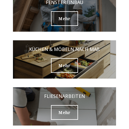
FENSTEREINBAU
Mehr
KÜCHEN & MÖBELN NACH MAß
Mehr
FLIESENARBEITEN
Mehr