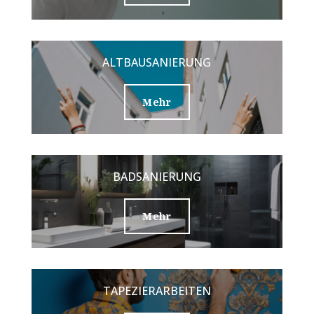
ALTBAUSANIERUNG
Mehr
BADSANIERUNG
Mehr
TAPEZIERARBEITEN