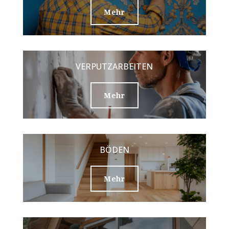
Mehr
VERPUTZARBEITEN
Mehr
BÖDEN
Mehr