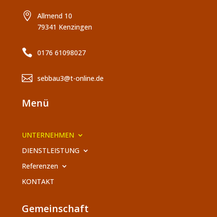

Allmend 10
79341 Kenzingen

0176 61098027

sebbau3@t-online.de
Menü
UNTERNEHMEN
DIENSTLEISTUNG
Referenzen
KONTAKT
Gemeinschaft