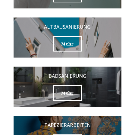
ALTBAUSANIERUNG
Mehr
BADSANIERUNG
Mehr
TAPEZIERARBEITEN