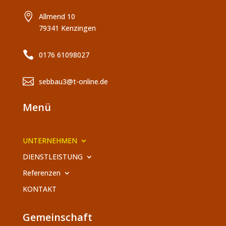

Allmend 10
79341 Kenzingen

0176 61098027

sebbau3@t-online.de
Menü
UNTERNEHMEN
DIENSTLEISTUNG
Referenzen
KONTAKT
Gemeinschaft