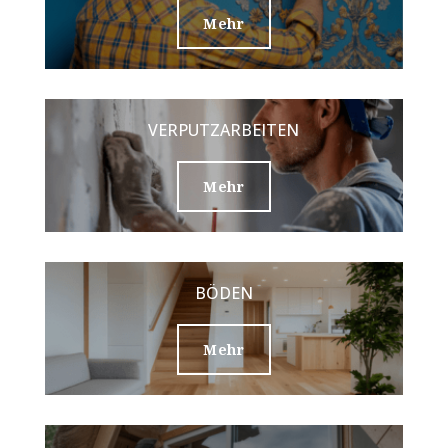
Mehr
VERPUTZARBEITEN
Mehr
BÖDEN
Mehr