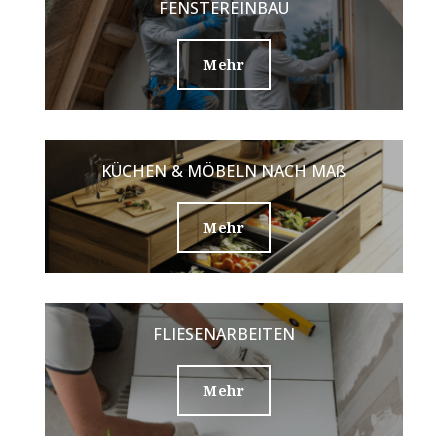
FENSTEREINBAU
Mehr
KÜCHEN & MÖBELN NACH MAß
Mehr
FLIESENARBEITEN
Mehr