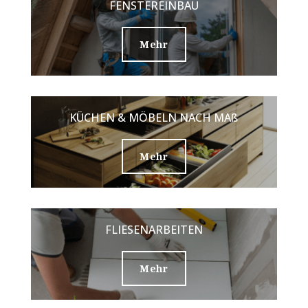
FENSTEREINBAU
Mehr
KÜCHEN & MÖBELN NACH MAß
Mehr
FLIESENARBEITEN
Mehr