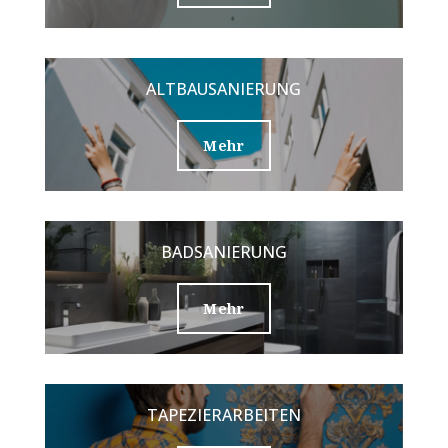
ALTBAUSANIERUNG
Mehr
BADSANIERUNG
Mehr
TAPEZIERARBEITEN