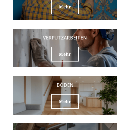
Mehr
VERPUTZARBEITEN
Mehr
BÖDEN
Mehr