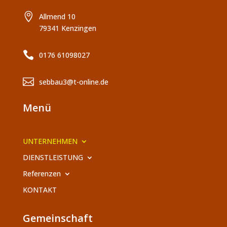

Allmend 10
79341 Kenzingen

0176 61098027

sebbau3@t-online.de
Menü
UNTERNEHMEN
DIENSTLEISTUNG
Referenzen
KONTAKT
Gemeinschaft