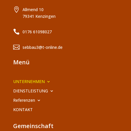

Allmend 10
79341 Kenzingen

0176 61098027

sebbau3@t-online.de
Menü
UNTERNEHMEN
DIENSTLEISTUNG
Referenzen
KONTAKT
Gemeinschaft