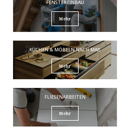
FENSTEREINBAU
Mehr
KÜCHEN & MÖBELN NACH MAß
Mehr
FLIESENARBEITEN
Mehr