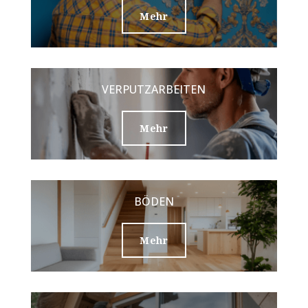
Mehr
VERPUTZARBEITEN
Mehr
BÖDEN
Mehr