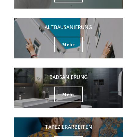
ALTBAUSANIERUNG
Mehr
BADSANIERUNG
Mehr
TAPEZIERARBEITEN