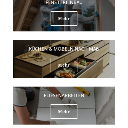
FENSTEREINBAU
Mehr
KÜCHEN & MÖBELN NACH MAß
Mehr
FLIESENARBEITEN
Mehr