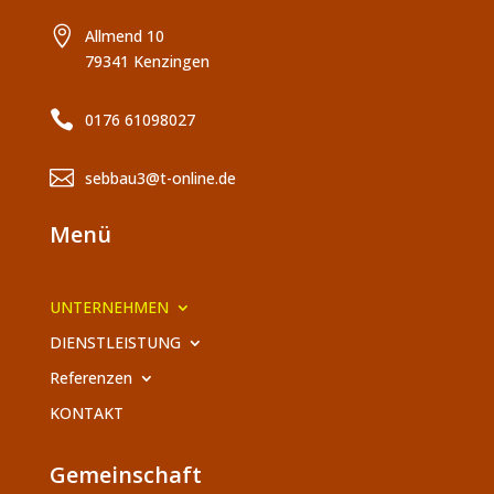

Allmend 10
79341 Kenzingen

0176 61098027

sebbau3@t-online.de
Menü
UNTERNEHMEN
DIENSTLEISTUNG
Referenzen
KONTAKT
Gemeinschaft