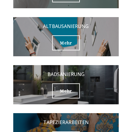
ALTBAUSANIERUNG
Mehr
BADSANIERUNG
Mehr
TAPEZIERARBEITEN