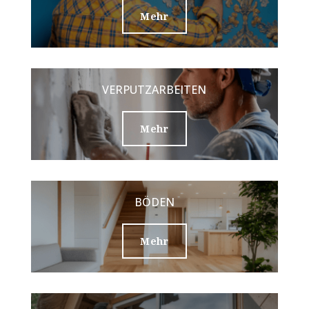
Mehr
VERPUTZARBEITEN
Mehr
BÖDEN
Mehr