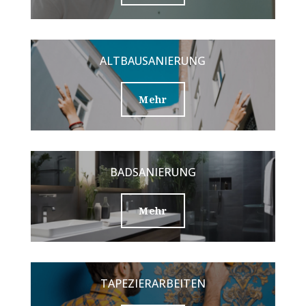
ALTBAUSANIERUNG
Mehr
BADSANIERUNG
Mehr
TAPEZIERARBEITEN