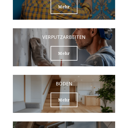
Mehr
VERPUTZARBEITEN
Mehr
BÖDEN
Mehr