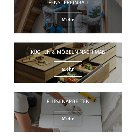
FENSTEREINBAU
Mehr
KÜCHEN & MÖBELN NACH MAß
Mehr
FLIESENARBEITEN
Mehr