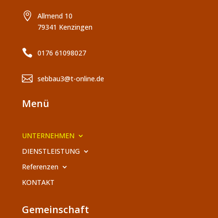

Allmend 10
79341 Kenzingen

0176 61098027

sebbau3@t-online.de
Menü
UNTERNEHMEN
DIENSTLEISTUNG
Referenzen
KONTAKT
Gemeinschaft