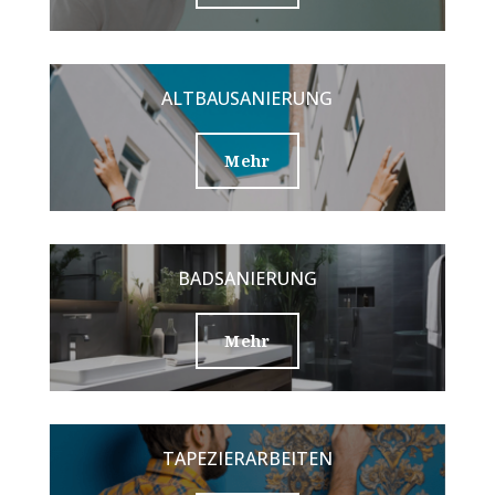
ALTBAUSANIERUNG
Mehr
BADSANIERUNG
Mehr
TAPEZIERARBEITEN