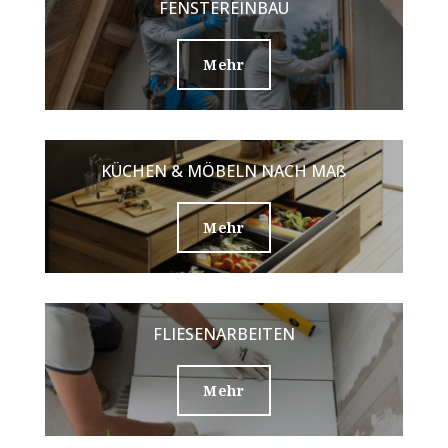
FENSTEREINBAU
Mehr
KÜCHEN & MÖBELN NACH MAß
Mehr
FLIESENARBEITEN
Mehr