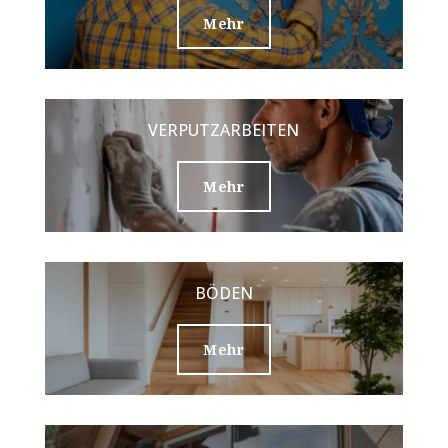
Mehr
VERPUTZARBEITEN
Mehr
BÖDEN
Mehr