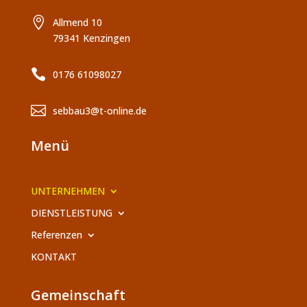

Allmend 10
79341 Kenzingen

0176 61098027

sebbau3@t-online.de
Menü
UNTERNEHMEN
DIENSTLEISTUNG
Referenzen
KONTAKT
Gemeinschaft