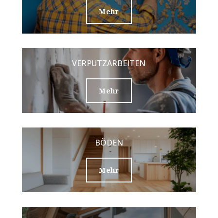
Mehr
VERPUTZARBEITEN
Mehr
BÖDEN
Mehr