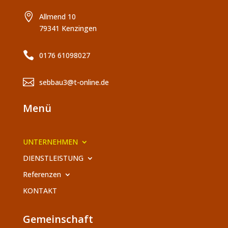

Allmend 10
79341 Kenzingen

0176 61098027

sebbau3@t-online.de
Menü
UNTERNEHMEN
DIENSTLEISTUNG
Referenzen
KONTAKT
Gemeinschaft