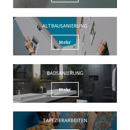
ALTBAUSANIERUNG
Mehr
BADSANIERUNG
Mehr
TAPEZIERARBEITEN