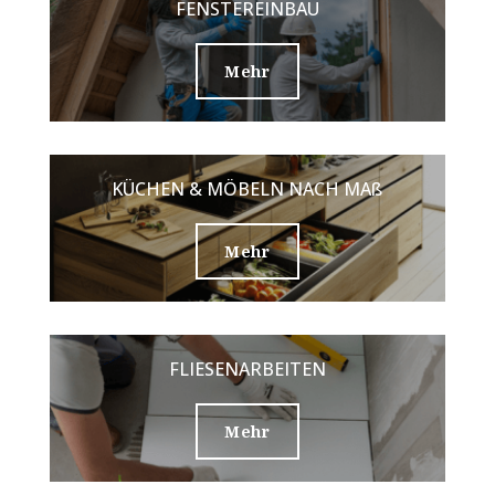
FENSTEREINBAU
Mehr
KÜCHEN & MÖBELN NACH MAß
Mehr
FLIESENARBEITEN
Mehr