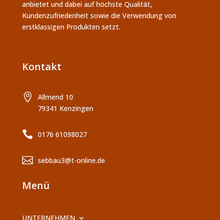
anbietet und dabei auf höchste Qualität,
Kundenzufriedenheit sowie die Verwendung von
erstklassigen Produkten setzt.
Kontakt

Allmend 10
79341 Kenzingen

0176 61098027

sebbau3@t-online.de
Menü
UNTERNEHMEN