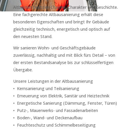
Altbauten besitzen Charme, Charakter und Geschichte.
Eine fachgerechte Altbausanierung erhält diese
besonderen Eigenschaften und bringt Ihr Gebäude
gleichzeitig technisch, energetisch und optisch auf
den neuesten Stand.
Wir sanieren Wohn- und Geschäftsgebäude
zuverlässig, nachhaltig und mit Blick fürs Detail – von
der ersten Bestandsanalyse bis zur schlüsselfertigen
Übergabe.
Unsere Leistungen in der Altbausanierung
•
Kernsanierung und Teilsanierung
•
Erneuerung von Elektrik, Sanitär und Heiztechnik
•
Energetische Sanierung (Dämmung, Fenster, Türen)
•
Putz-, Mauerwerks- und Fassadenarbeiten
•
Boden-, Wand- und Deckenaufbau
•
Feuchteschutz und Schimmelbeseitigung