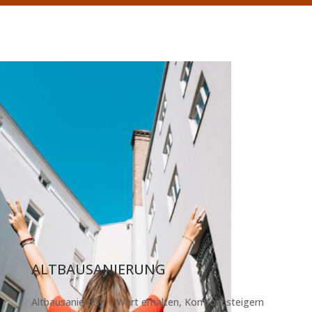
ALTBAUSANIERUNG
Altbausanierung – Wert erhalten, Komfort steigern