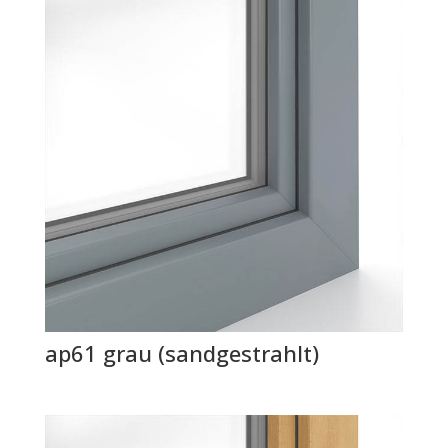
ap61 grau (sandgestrahlt)