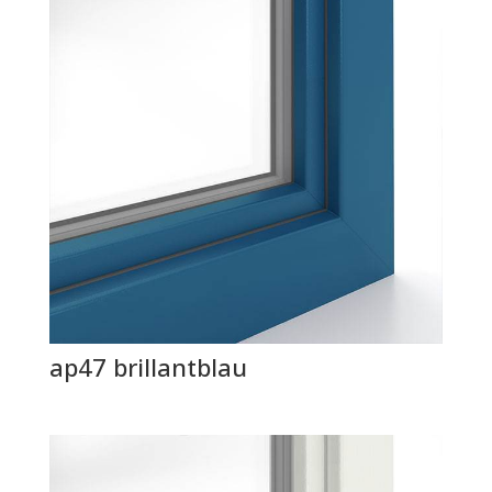
ap47 brillantblau