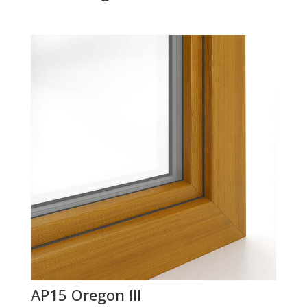
AP15 Oregon III