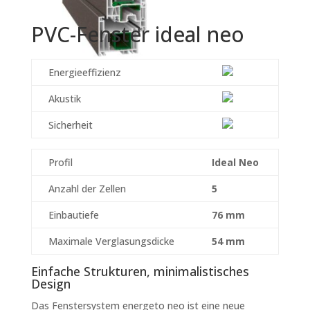
PVC-Fenster ideal neo
Energieeffizienz
Akustik
Sicherheit
Profil
Ideal Neo
Anzahl der Zellen
5
Einbautiefe
76 mm
Maximale Verglasungsdicke
54 mm
Einfache Strukturen, minimalistisches
Design
Das Fenstersystem energeto neo ist eine neue