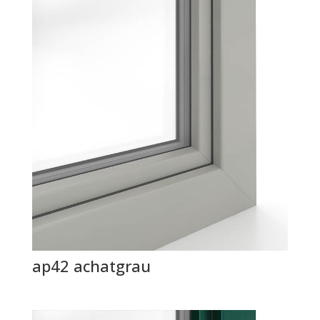
ap42 achatgrau