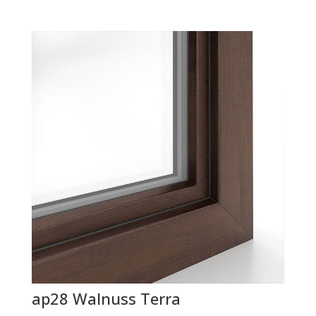
ap28 Walnuss Terra