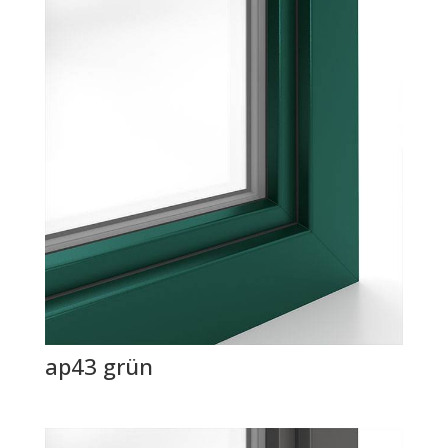
ap43 grün