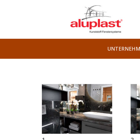
UNTERNEHM
1
2