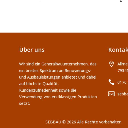
Über uns
Kontak

Wir sind ein Generalbauunternehmen, das
Allme
ein breites Spektrum an Renovierungs-
7934
und Ausbauleistungen anbietet und dabei

0176
auf höchste Qualität,
Kundenzufriedenheit sowie die

sebba
Verwendung von erstklassigen Produkten
setzt.
SEBBAU © 2026 Alle Rechte vorbehalten.