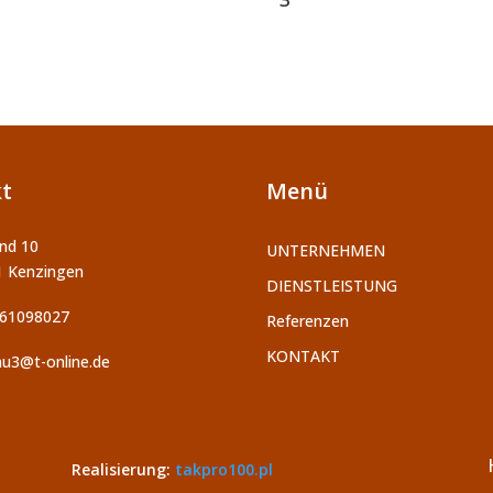
t
Menü
nd 10
UNTERNEHMEN
1 Kenzingen
DIENSTLEISTUNG
 61098027
Referenzen
KONTAKT
u3@t-online.de
Realisierung:
takpro100.pl